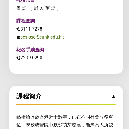
教授語言
粵 語 （ 輔 以 英 語 ）
課程查詢
3111 7278
scs-ssc@cuhk.edu.hk
報名手續查詢
2209 0290
課程簡介
藝術治療於香港近十數年，已在不同社會服務單
位、學校或醫院中默默萌芽發展，漸漸為人所認