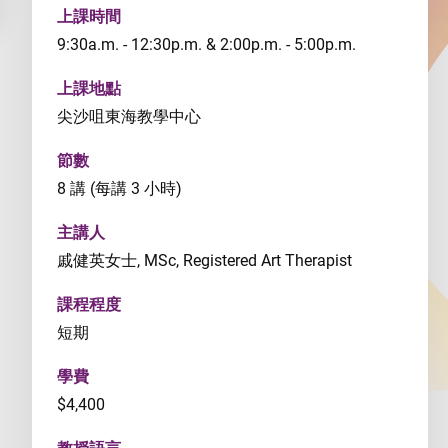
上課時間
9:30a.m. - 12:30p.m. & 2:00p.m. - 5:00p.m.
上課地點
尖沙咀東海教學中心
節數
8 講 (每講 3 小時)
主講人
戚健英女士, MSc, Registered Art Therapist
課程程度
短期
學費
$4,400