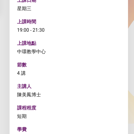
上課日期
星期三
上課時間
19:00 - 21:30
上課地點
中環教學中心
節數
4 講
主講人
陳美鳳博士
課程程度
短期
學費