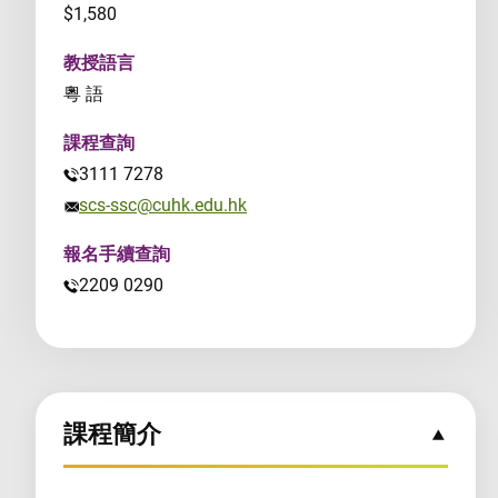
$1,580
教授語言
粵 語
課程查詢
3111 7278
scs-ssc@cuhk.edu.hk
報名手續查詢
2209 0290
課程簡介