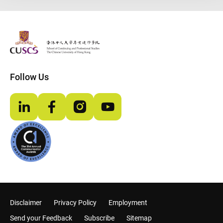
The Chinese Univeristy of hong Kong
Follow Us
LinkedIn
Facebook
Instagram
YouTube
Disclaimer
Privacy Policy
Employment
Send your Feedback
Subscribe
Sitemap