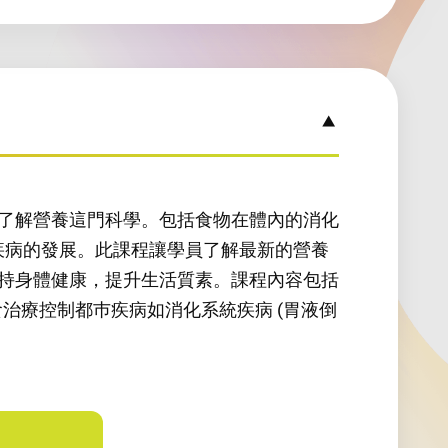
了解營養這門科學。包括食物在體內的消化
疾病的發展。此課程讓學員了解最新的營養
持身體健康，提升生活質素。課程內容包括
從飲食治療控制都巿疾病如消化系統疾病 (胃液倒
this course