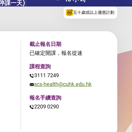
日停課一天)
五十歲或以上優惠計劃
截止報名日期
已確定開課，報名從速
課程查詢
3111 7249
scs-health@cuhk.edu.hk
報名手續查詢
2209 0290