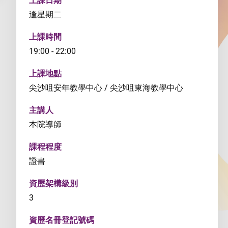
上課日期
逢星期二
上課時間
19:00 - 22:00
上課地點
尖沙咀安年教學中心 / 尖沙咀東海教學中心
主講人
本院導師
課程程度
證書
資歷架構級別
3
資歷名冊登記號碼