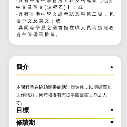
- 具 有 香 港 中 學 會 考 五 科 及 格 成 績 【 包 括
中 文 及 英 文 ( 課 程 乙 ) 】 ； 或
- 具 有 香 港 中 學 文 憑 考 試 五 科 第 二 級 ， 包
括 中 文 及 英 文 ； 或
- 具 同 等 學 歷 之 圖 書 館 在 職 人 員 而 獲 服 務
處 主 管 備 函 推 薦 。
簡介
本課程旨在協助圖書館助理員進修，以期提高其
工作能力，同時培養有志從事圖書館工作之人
才。
目標
修讀期