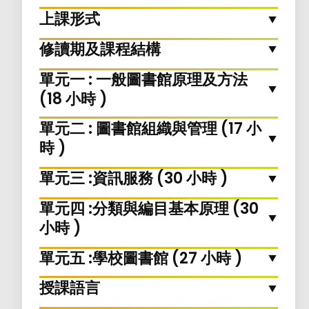
上課形式
修讀期及課程結構
單元一 : 一般圖書館原理及方法
(18 小時 )
單元二 : 圖書館組織與管理 (17 小
時 )
單元三 :資訊服務 (30 小時 )
單元四 :分類與編目基本原理 (30
小時 )
單元五 :學校圖書館 (27 小時 )
授課語言