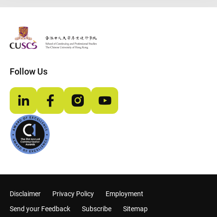
The Chinese Univeristy of hong Kong
Follow Us
LinkedIn
Facebook
Instagram
YouTube
Disclaimer
Privacy Policy
Employment
Send your Feedback
Subscribe
Sitemap