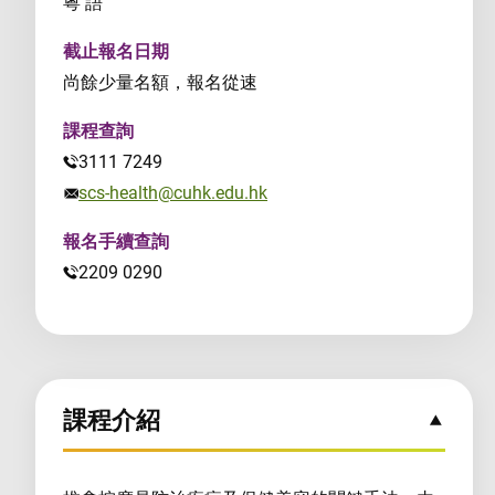
粵 語
截止報名日期
尚餘少量名額，報名從速
課程查詢
3111 7249
scs-health@cuhk.edu.hk
報名手續查詢
2209 0290
課程介紹