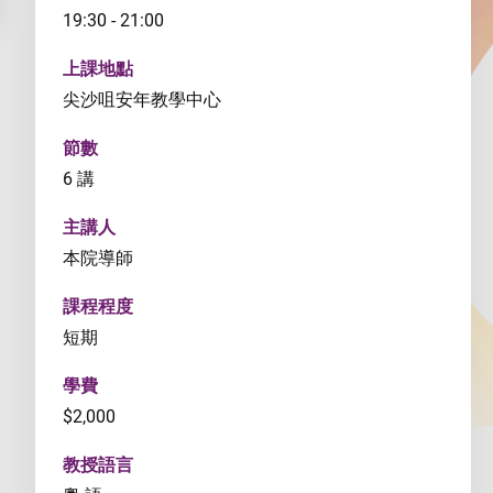
19:30 - 21:00
上課地點
尖沙咀安年教學中心
節數
6 講
主講人
本院導師
課程程度
短期
學費
$2,000
教授語言