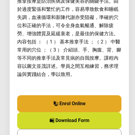
推拿按摩是防治疾病及保健美容的關鍵手法。由
於過度緊張和繁忙的工作，容易導致飲食和睡眠
失調，血液循環和新陳代謝亦受阻礙，準確的穴
位和正確的手法，可令全身血氣暢通、解除疲
勞、增強體質及延緩衰老，是最佳的保健方法。
內容包括 ︰ （ 1 ） 基本推拿手法 ；（ 2 ） 中醫
常用的穴位 ；（ 3 ） 介紹頭、手、胸腹、背、腳
等不同的推拿手法及常見病的自我按摩。課程內
容以圖文並茂詳述。學員之間互相練習，務求理
論與實踐結合，學以致用。
Enrol Online
for this course
Download Form
for this course