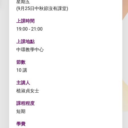
星期五
(9月25日中秋節沒有課堂)
上課時間
19:00 - 21:00
上課地點
中環教學中心
節數
10 講
主講人
植淑貞女士
課程程度
短期
學費