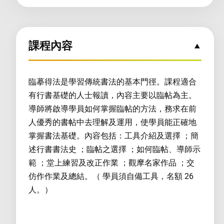
課程內容
臨摹得法是學習傳統書法的基本門徑。課程適合
有行書基礎的人士報讀，內容主要以臨帖為主。
導師將啟導學員如何掌握臨帖的方法，務求在前
人優秀的書帖中去理解及運用，使學員能正確地
掌握書法基礎。內容包括：工具介紹及選擇 ；簡
述行書書法史 ；臨帖之選擇 ；如何臨帖、導師示
範 ；堂上練習及改正作業 ；觀摩名家作品 ；交
仿作作業及總結。（ 學員須自備工具，名額 26
人。）