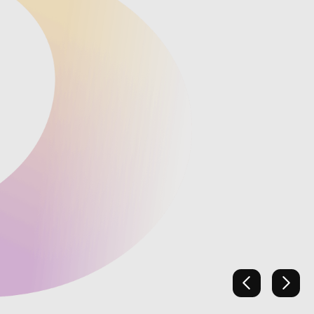
Previous
Next