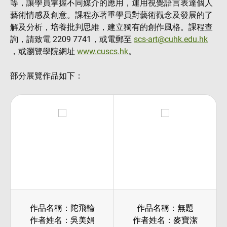
等，讓學員掌握不同媒介的應用，運用視覺語言表達個人
藝術情感及創意。課程亦著重學員對藝術觀念及發展的了
解及分析，培養批判思維，建立獨有的創作風格。課程查
詢，請致電 2209 7741，或電郵至
scs-art@cuhk.edu.hk
，或瀏覽學院網址
www.cuscs.hk
。
部分展覽作品如下：
作品名稱：陀飛輪
作品名稱：無題
作者姓名：吳美娟
作者姓名：麥寶潔