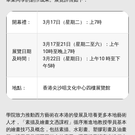
開幕禮：
3月17日（星期二）：上7時
3月17至21日（星期二至六）：上午
展覽日期
10時至晚上7時
及時間：
3月22日（星期日）：上午10 時至下
午5時
地點：
香港尖沙咀文化中心四樓展覽館
學院致力推動西方藝術在本港的發展及培養更多本地藝術
人才，「素描及繪畫文憑課程」循序漸進地教授學員基本
的繪畫技巧及概念，包括素描、水彩畫、塑膠彩畫及油畫