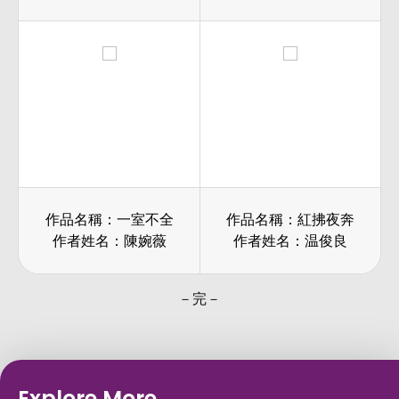
作品名稱：一室不全
作品名稱：紅拂夜奔
作者姓名：陳婉薇
作者姓名：温俊良
－完－
Explore More