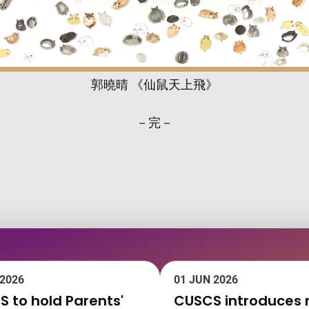
郭曉晴 《仙鼠天上飛》
－完－
 2026
01 JUN 2026
 to hold Parents'
CUSCS introduces