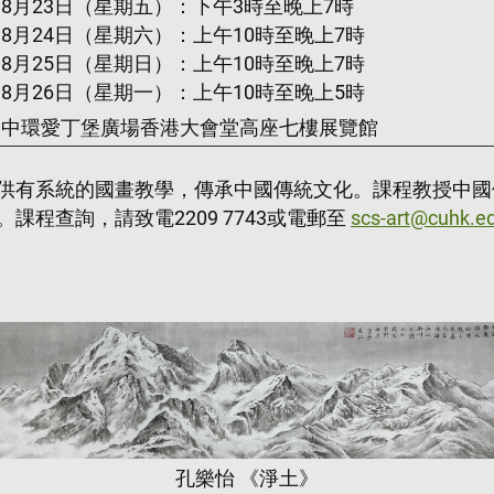
8月23日（星期五）：下午3時至晚上7時
8月24日（星期六）：上午10時至晚上7時
8月25日（星期日）：上午10時至晚上7時
8月26日（星期一）：上午10時至晚上5時
中環愛丁堡廣場香港大會堂高座七樓展覽館
供有系統的國畫教學，傳承中國傳統文化。課程教授中國
程查詢，請致電2209 7743或電郵至
scs-art@cuhk.e
孔樂怡 《淨土》