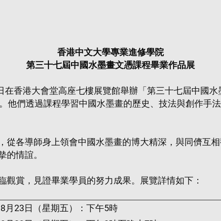
香港中文大學專業進修學院
第三十七屆中國水墨畫文憑課程畢業作品展
26日在香港大會堂高座七樓展覽館舉辦「第三十七屆中國
果。他們透過課程學習中國水墨畫的歷史、技法與創作手法
，從各導師身上領會中國水墨畫的博大精深，與同儕互相
摰的情誼。
臨觀賞，見證畢業學員的努力成果。展覽詳情如下：
8月23日（星期五）：下午5時