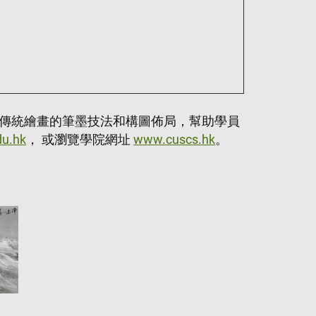
傳統繪畫的筆墨技法和構圖佈局，幫助學員
du.hk
， 或瀏覽學院網址
www.cuscs.hk
。