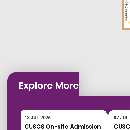
Explore More
13 JUL 2026
07 JUL
CUSCS On-site Admission
CUSCS