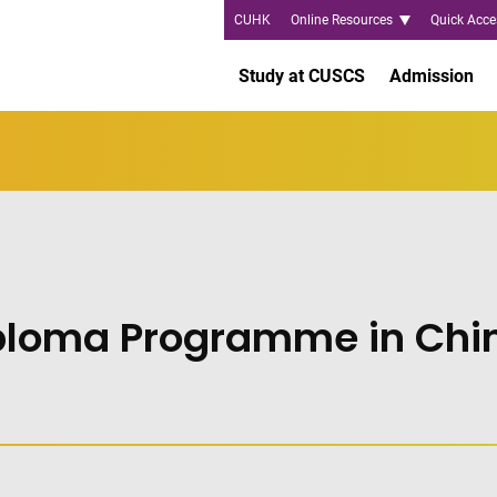
CUHK
Online Resources
Quick Acce
Study at CUSCS
Admission
ploma Programme in Chin