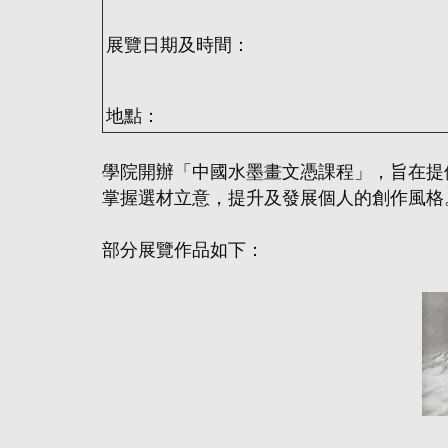
展覽日期及時間：
地點：
學院開辦「中國水墨畫文憑課程」，旨在提
掌握選材立意，提升及發展個人的創作風格。課
部分展覽作品如下：