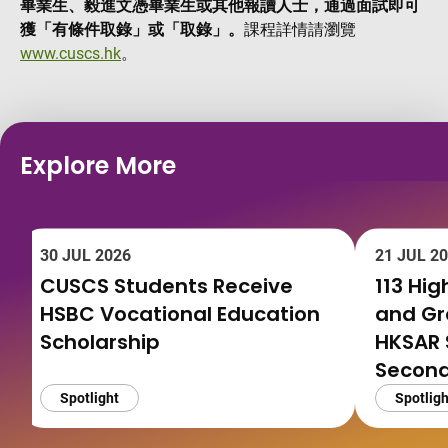
畢業生、毅進文憑畢業生或其他報讀人士，通過面試即可
獲「有條件取錄」或「取錄」。
課程詳情請瀏覽
www.cuscs.hk
。
Explore More
30 JUL 2026
21 JUL 2
CUSCS Students Receive
113 Hi
HSBC Vocational Education
and G
Scholarship
HKSAR 
Second
Spotlight
Spotligh