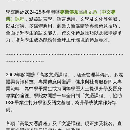
學院將於2024-25學年開辦
專業傳意
高級文憑（
中文專
業
）課程
，涵蓋語言學、語言應用、文學及文化等領域，
以及演講、多媒體應用、商業與新媒體等專業傳意技巧，
全面提升學生的語文能力、跨文化傳意技巧以及職場競爭
力，培育學生成為能應付全球工作環境的傳意專才。
~~~~~~~~~~~~~~~~~~~~~~~~~~~~~~~~~~~~~
~~~~~~~~~~~~
2002年起開辦「高級文憑課程」，涵蓋管理與傳訊、多媒
體與資訊科技、專業傳意與翻譯、健康與社會服務四大專
業範疇，為中學畢業生或持同等學歷人士提供升學及晉身
專業的途徑。學院亦開辦一年全日制「文憑課程」，協助
DSE畢業生打好學術及語文基礎，為升學或就業作好準
備。
各項「高級文憑課程」及「文憑課程」現正接受報名。查