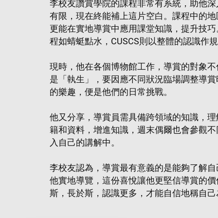
李校友讚賞學院的課程非常有系統，助他深
有限，現在終能補上這片空白。課程中的地
更能在實地導賞中應用課堂知識，提升技巧
程如蜻蜓點水，CUSCS則以整體的認識作
現時，他在各個博物館工作，導賞的對象不
是「執生」，要因應不同狀況臨場調整導賞
的樂趣，便是他們的日常挑戰。
他又分享，導賞員需具備跨領域的知識，理
籍和資料，增進知識，週末偶爾也會參觀不
入自己的講解中。
李校友認為，導賞最有意義的是能夠了解自
他實地導覽，這份喜悅讓他更堅信導賞的價
斯，長於斯，認識更多，才能自信地稱自己