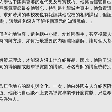
入學習中國與香港的近代史及導賞技巧。他笑言儘管自己
區導賞環節最令他難忘，特別是九龍城考察中，他負責講
。求知若渴的李校友也有報讀其他院校的相關課程，但認
規劃，讓我能夠深入了解多個單元的知識脈絡。」
僅有外地遊客，還包括中小學、幼稚園學生，甚至視障人
時間與方法。如何把最重要的内容濃縮講解，讓每個人都
解策展理念，才能深入淺出地介紹展品。因此，他除了課
同的博物館或觀摩導賞團的講解。著名導師的講座或特別
己居住地方的歷史與文化。一次，他向外國友人介紹家附
值。他謙稱自己談不上要為導賞專業作什麽貢獻，只是希
為香港人。