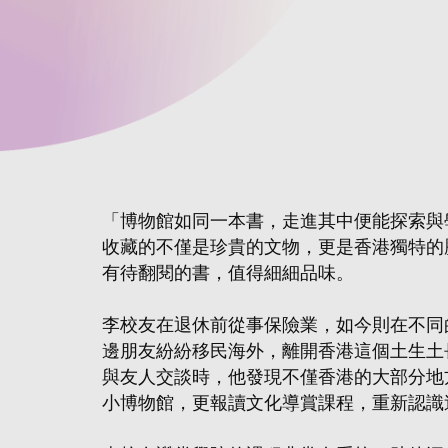
「博物館如同一本書，走進其中便能探索與
收藏的不僅是珍貴的文物，更是香港獨特的
有待翻閱的書，值得細細品味。
李校友在退休前從事保險業，如今則在不同
邊朋友紛紛移民海外，離開香港這個土生土
與友人交談時，他發現不僅香港的大部分地
小博物館，更報讀文化導賞課程，重新認識