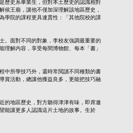
是歷史系畢業生，但對本土歷史的認識相對
解侯王廟，讓他不僅加深理解該地區歷史，
為學院的課程更具連貫性：「其他院校的課
士。面對不同的對象，李校友強調最重要的
能理解内容，享受每間博物館、每本「書」
程中所學技巧外，還時常閲讀不同種類的書
導賞活動，總讓他獲益良多，更能把技巧融
近的地區歷史，對方聽得津津有味，即席邀
望能讓更多人認識這片土地的故事。生於