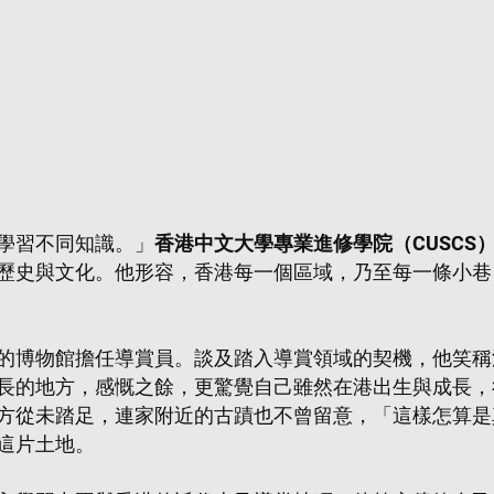
學習不同知識。」
香港中文大學專業進修學院（CUSCS
歷史與文化。他形容，香港每一個區域，乃至每一條小巷
的博物館擔任導賞員。談及踏入導賞領域的契機，他笑稱
長的地方，感慨之餘，更驚覺自己雖然在港出生與成長，
方從未踏足，連家附近的古蹟也不曾留意，「這樣怎算是
這片土地。