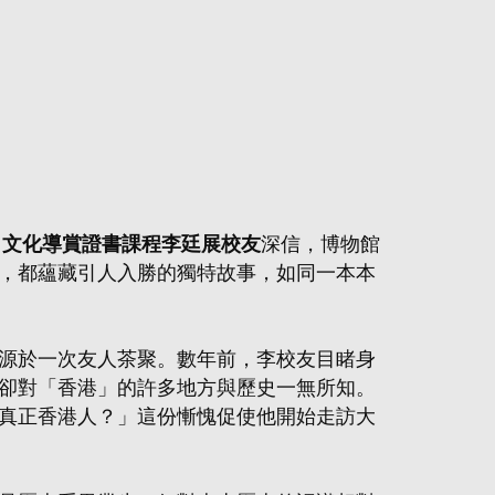
）文化導賞證書課程李廷展校友
深信，博物館
，都蘊藏引人入勝的獨特故事，如同一本本
源於一次友人茶聚。數年前，李校友目睹身
卻對「香港」的許多地方與歷史一無所知。
真正香港人？」這份慚愧促使他開始走訪大