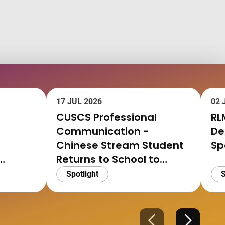
17 JUL 2026
02 
CUSCS Professional
RL
Communication -
De
Chinese Stream Student
Sp
Returns to School to
panese
Pursue Writing Dreams
Spotlight
S
rnship