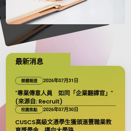
最新消息
2026年07月31日
媒體報道
"專業傳意人員 如同「企業翻譯官」"
(來源自: Recruit)
2026年07月30日
校園焦點
CUSCS高級文憑學生獲頒滙豐職業教
育獎學金 邁向大學路