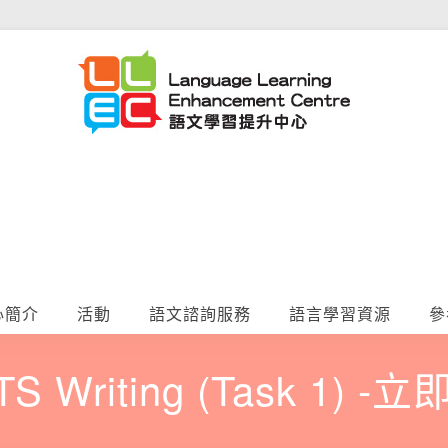
心簡介
活動
語文諮詢服務
語言學習資源
參
ELTS Writing (Task 1) 