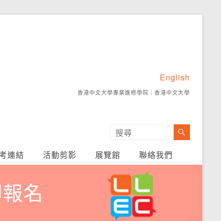
English
香港中文大學專業進修學院
｜
香港中文大學
考連結
活動剪影
展覽館
聯絡我們
-立即報名